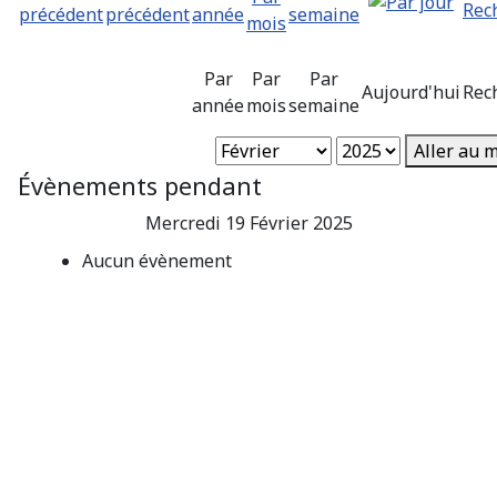
Par
Par
Par
Aujourd'hui
Rec
année
mois
semaine
Aller au 
Évènements pendant
Mercredi 19 Février 2025
Aucun évènement