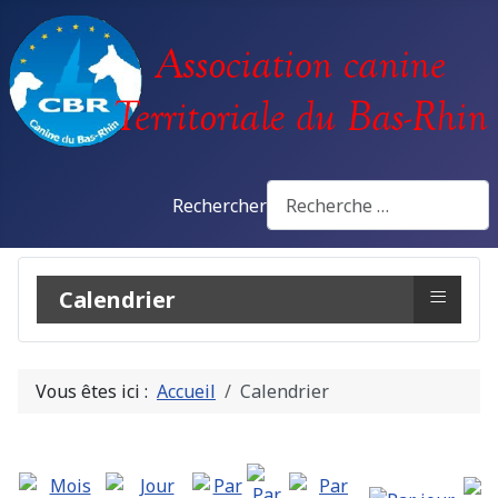
Rechercher
≡
Calendrier
Vous êtes ici :
Accueil
Calendrier