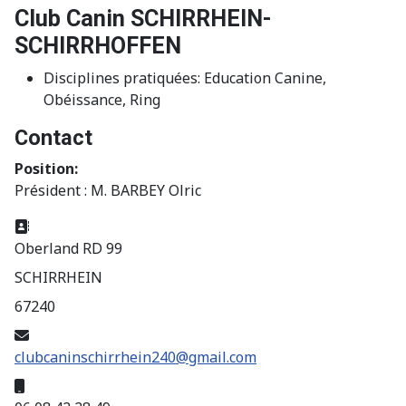
Club Canin SCHIRRHEIN-
SCHIRRHOFFEN
Disciplines pratiquées:
Education Canine,
Obéissance, Ring
Contact
Position:
Président : M. BARBEY Olric
Adresse:
Oberland RD 99
SCHIRRHEIN
67240
E-mail:
clubcaninschirrhein240@gmail.com
Mobile: