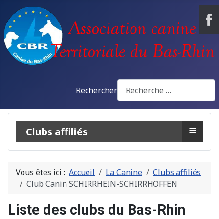
Rechercher
≡
Clubs affiliés
Vous êtes ici :
Accueil
La Canine
Clubs affiliés
Club Canin SCHIRRHEIN-SCHIRRHOFFEN
Liste des clubs du Bas-Rhin